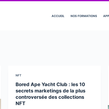
ACCUEIL
NOS FORMATIONS
AP
NFT
Bored Ape Yacht Club : les 10
secrets marketings de la plus
controversée des collections
NFT