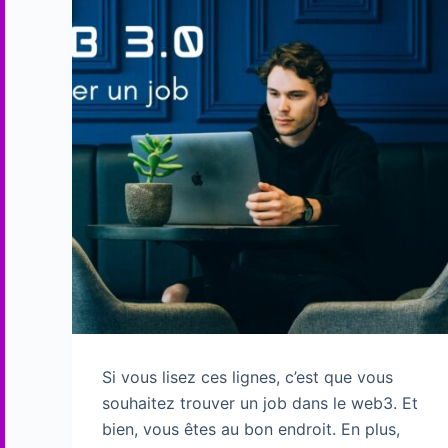
Si vous lisez ces lignes, c’est que vous
souhaitez trouver un job dans le web3. Et
bien, vous êtes au bon endroit. En plus,