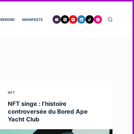
PRENDRE
MANIFESTE
NFT
NFT singe : l’histoire
controversée du Bored Ape
Yacht Club