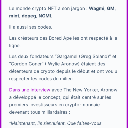
Le monde crypto NFT a son jargon :
Wagmi
,
GM
,
mint
,
depeg
,
NGMI
.
Il a aussi ses codes.
Les créateurs des Bored Ape les ont respecté à la
ligne.
Les deux fondateurs “Gargamel (Greg Solano)” et
“Gordon Goner” ( Wylie Aronow) étaient des
détenteurs de crypto depuis le début et ont voulu
respecter les codes du milieu.
Dans une interview
avec The New Yorker, Aronow
a développé le concept, qui était centré sur les
premiers investisseurs en crypto-monnaie
devenant tous milliardaires :
“Maintenant, ils s’ennuient. Que faites-vous