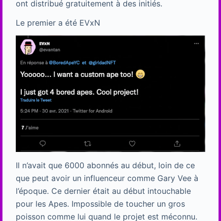
ont distribué gratuitement à des initiés.
Le premier a été EVxN
Il n’avait que 6000 abonnés au début, loin de ce
que peut avoir un influenceur comme Gary Vee à
l’époque. Ce dernier était au début intouchable
pour les Apes. Impossible de toucher un gros
poisson comme lui quand le projet est méconnu.