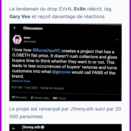
Le lendemain du drop EVxN,
EvXn
réécrit, tag
Gary Vee
et reçoit davantage de réactions.
Le projet est remarqué par J1mmy.eth suivi par 20
000 personnes.