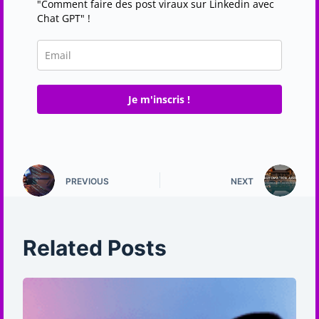
"Comment faire des post viraux sur Linkedin avec
Chat GPT" !
Je m'inscris !
PREVIOUS
NEXT
Related Posts