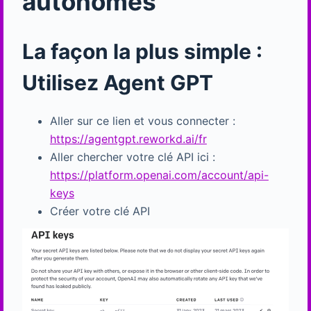
autonomes
La façon la plus simple :
Utilisez Agent GPT
Aller sur ce lien et vous connecter :
https://agentgpt.reworkd.ai/fr
Aller chercher votre clé API ici :
https://platform.openai.com/account/api-
keys
Créer votre clé API