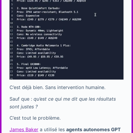
C’est déjà bien. Sans intervention humaine.
Sauf que :
qu’est ce qui me dit que les résultats
sont justes ?
C’est tout le problème.
James Baker
a utilisé les
agents autonomes GPT