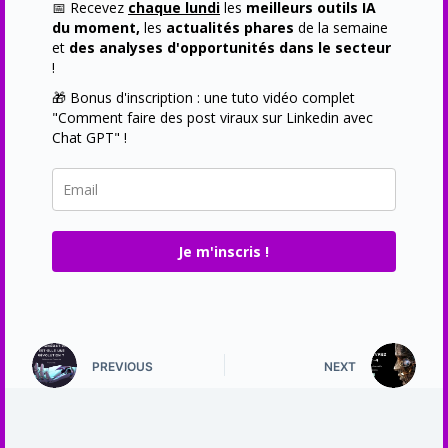
📅 Recevez
chaque lundi
les
meilleurs outils IA
du moment,
les
actualités phares
de la semaine
et
des analyses d'opportunités dans le secteur
!
🎁 Bonus d'inscription : une tuto vidéo complet
"Comment faire des post viraux sur Linkedin avec
Chat GPT" !
Je m'inscris !
PREVIOUS
NEXT