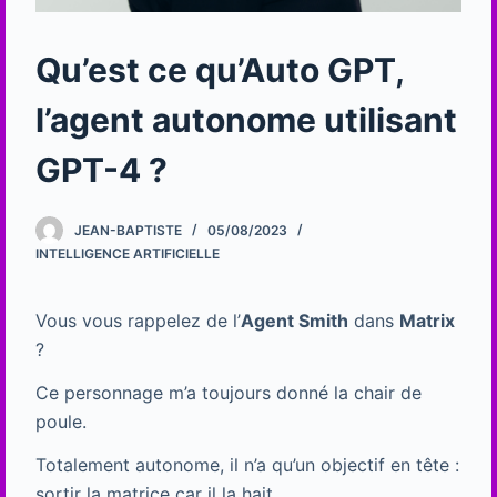
Qu’est ce qu’Auto GPT,
l’agent autonome utilisant
GPT-4 ?
JEAN-BAPTISTE
05/08/2023
INTELLIGENCE ARTIFICIELLE
Vous vous rappelez de l’
Agent Smith
dans
Matrix
?
Ce personnage m’a toujours donné la chair de
poule.
Totalement autonome, il n’a qu’un objectif en tête :
sortir la matrice car il la hait.