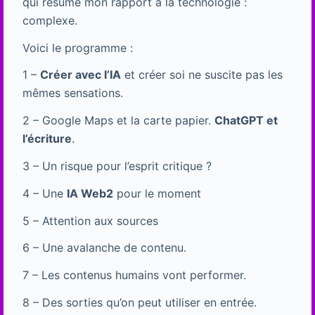
qui résume mon rapport à la technologie :
complexe.
Voici le programme :
1 –
Créer avec l’IA
et créer soi ne suscite pas les
mêmes sensations.
2 – Google Maps et la carte papier.
ChatGPT et
l’écriture
.
3 – Un risque pour l’esprit critique ?
4 – Une
IA Web2
pour le moment
5 – Attention aux sources
6 – Une avalanche de contenu.
7 – Les contenus humains vont performer.
8 – Des sorties qu’on peut utiliser en entrée.