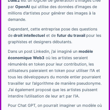
DallE2
est un logiciel de génération d’images créé
par
OpenAI
qui utilise des données d’images de
millions d’artistes pour générer des images à la
demande.
Cependant, cette entreprise pose des questions
de
droit intellectuel
et de
futur du travail
pour les
graphistes et designers débutants.
Dans un post Linkedin, j’ai imaginé un
modèle
économique Web3
où les artistes seraient
rémunérés en token pour leur contribution, les
utilisateurs paieraient en token pour utiliser l’IA et
tous les développeurs du monde entier pourraient
travailler sur l’algorithme de manière pseudonyme.
J’ai également proposé que les artistes puissent
interdire l’utilisation de leur art par l’IA.
Pour Chat GPT, on pourrait imaginer un modèle où