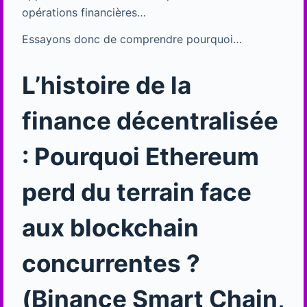
opérations financières…
Essayons donc de comprendre pourquoi…
L’histoire de la
finance décentralisée
: Pourquoi Ethereum
perd du terrain face
aux blockchain
concurrentes ?
(Binance Smart Chain,