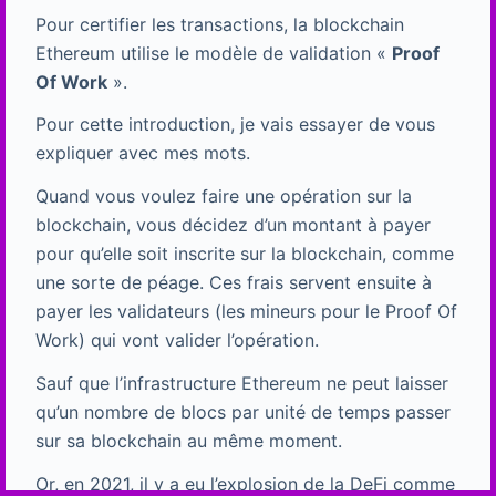
Pour certifier les transactions, la blockchain
Ethereum utilise le modèle de validation «
Proof
Of Work
».
Pour cette introduction, je vais essayer de vous
expliquer avec mes mots.
Quand vous voulez faire une opération sur la
blockchain, vous décidez d’un montant à payer
pour qu’elle soit inscrite sur la blockchain, comme
une sorte de péage. Ces frais servent ensuite à
payer les validateurs (les mineurs pour le Proof Of
Work) qui vont valider l’opération.
Sauf que l’infrastructure Ethereum ne peut laisser
qu’un nombre de blocs par unité de temps passer
sur sa blockchain au même moment.
Or, en 2021, il y a eu l’explosion de la DeFi comme